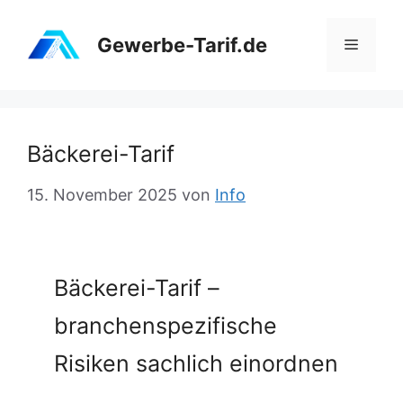
Zum
Inhalt
Gewerbe-Tarif.de
Menü
springen
Bäckerei-Tarif
15. November 2025
von
Info
Bäckerei-Tarif –
branchenspezifische
Risiken sachlich einordnen