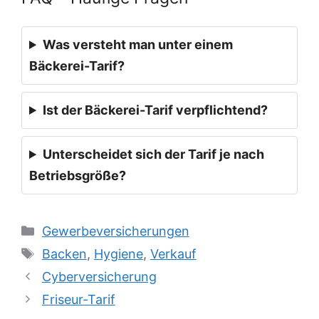
Was versteht man unter einem
Bäckerei-Tarif?
Ist der Bäckerei-Tarif verpflichtend?
Unterscheidet sich der Tarif je nach
Betriebsgröße?
Kategorien
Gewerbeversicherungen
Schlagwörter
Backen
,
Hygiene
,
Verkauf
Cyberversicherung
Friseur-Tarif