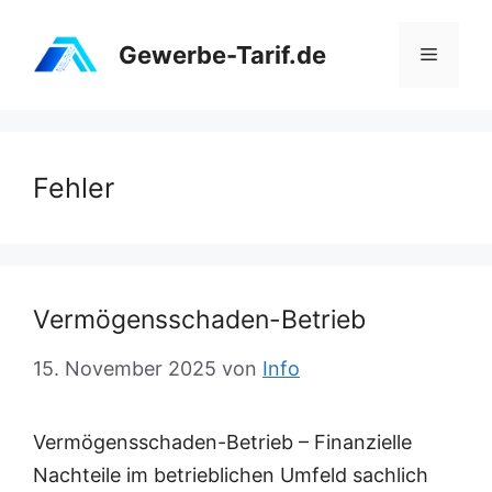
Zum
Inhalt
Gewerbe-Tarif.de
Menü
springen
Fehler
Vermögensschaden-Betrieb
15. November 2025
von
Info
Vermögensschaden-Betrieb – Finanzielle
Nachteile im betrieblichen Umfeld sachlich