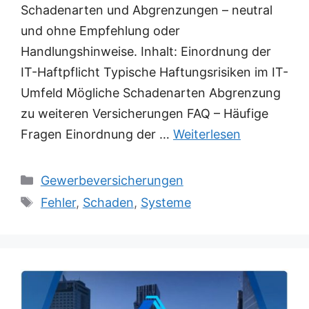
Schadenarten und Abgrenzungen – neutral
und ohne Empfehlung oder
Handlungshinweise. Inhalt: Einordnung der
IT-Haftpflicht Typische Haftungsrisiken im IT-
Umfeld Mögliche Schadenarten Abgrenzung
zu weiteren Versicherungen FAQ – Häufige
Fragen Einordnung der …
Weiterlesen
Kategorien
Gewerbeversicherungen
Schlagwörter
Fehler
,
Schaden
,
Systeme