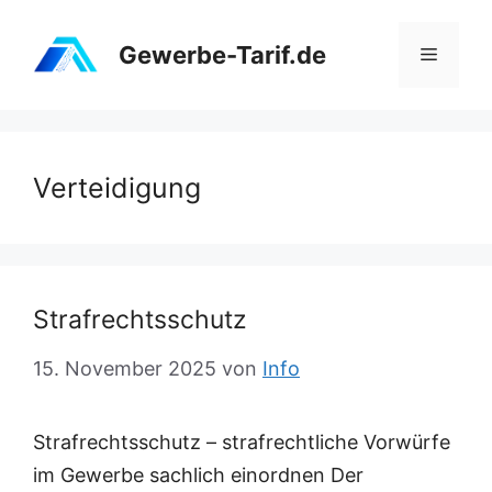
Zum
Inhalt
Gewerbe-Tarif.de
Menü
springen
Verteidigung
Strafrechtsschutz
15. November 2025
von
Info
Strafrechtsschutz – strafrechtliche Vorwürfe
im Gewerbe sachlich einordnen Der