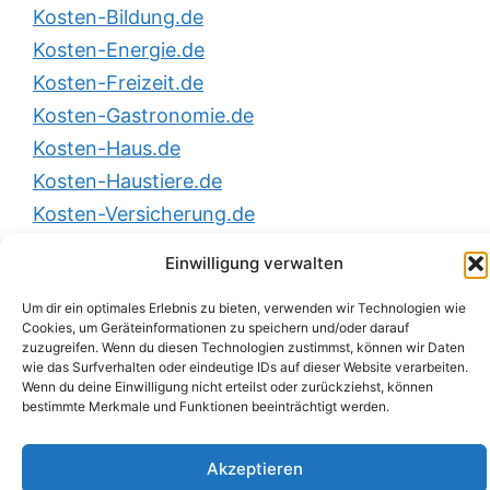
Kosten-Bildung.de
Kosten-Energie.de
Kosten-Freizeit.de
Kosten-Gastronomie.de
Kosten-Haus.de
Kosten-Haustiere.de
Kosten-Versicherung.de
Einwilligung verwalten
Um dir ein optimales Erlebnis zu bieten, verwenden wir Technologien wie
Cookies, um Geräteinformationen zu speichern und/oder darauf
zuzugreifen. Wenn du diesen Technologien zustimmst, können wir Daten
Impressum
|
Datenschutzerklärung
|
wie das Surfverhalten oder eindeutige IDs auf dieser Website verarbeiten.
Wenn du deine Einwilligung nicht erteilst oder zurückziehst, können
Nutzungsbedingungen
|
AGB
|
Barrierefreiheit
| ©
bestimmte Merkmale und Funktionen beeinträchtigt werden.
2026
Kosten-Energie.de
Akzeptieren